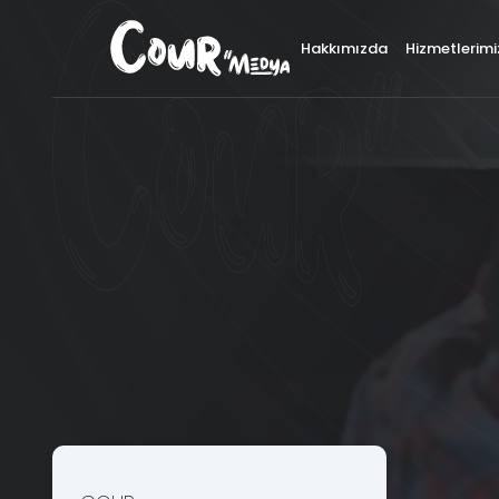
×
Hakkımızda
Hizmetlerimi
İ
Logo ve Kurumsal Kimlik